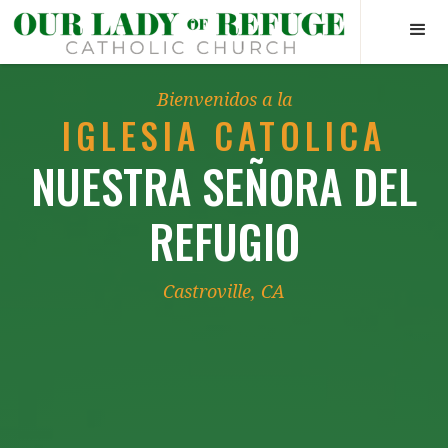
Bienvenidos a la
IGLESIA CATOLICA
NUESTRA SEÑORA DEL
REFUGIO
Castroville, CA